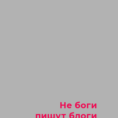
Не боги
пишут блоги