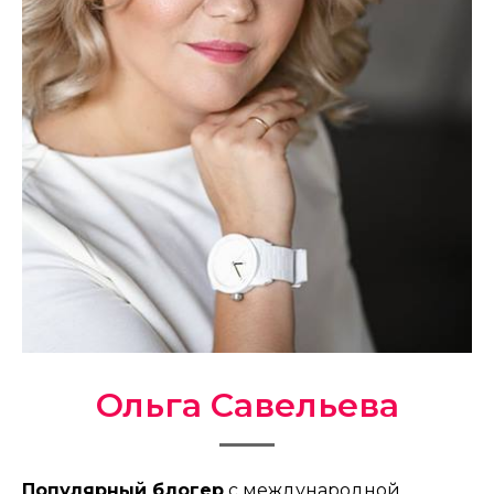
Ольга Савельева
Популярный блогер
с международной