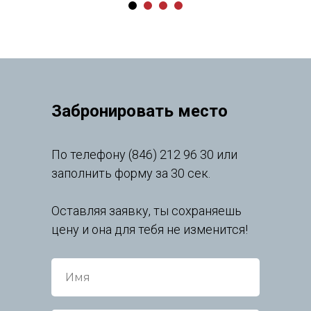
Забронировать место
По телефону (846) 212 96 30 или
заполнить форму за 30 сек.
Оставляя заявку, ты сохраняешь
цену и она для тебя не изменится!