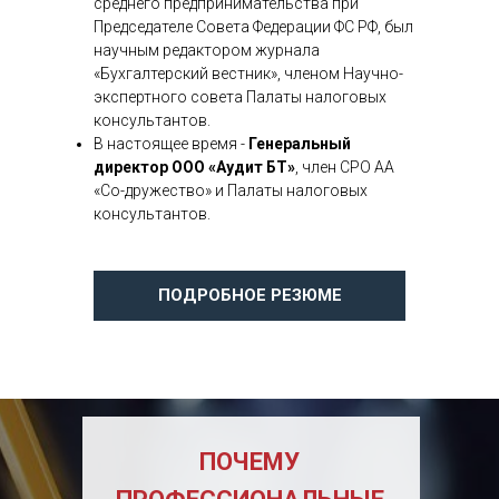
среднего предпринимательства при
Председателе Совета Федерации ФС РФ, был
научным редактором журнала
«Бухгалтерский вестник», членом Научно-
экспертного совета Палаты налоговых
консультантов.
В настоящее время -
Генеральный
директор ООО «Аудит БТ
»
, член СРО АА
«Со-дружество» и Палаты налоговых
консультантов.
ПОДРОБНОЕ РЕЗЮМЕ
ПОЧЕМУ