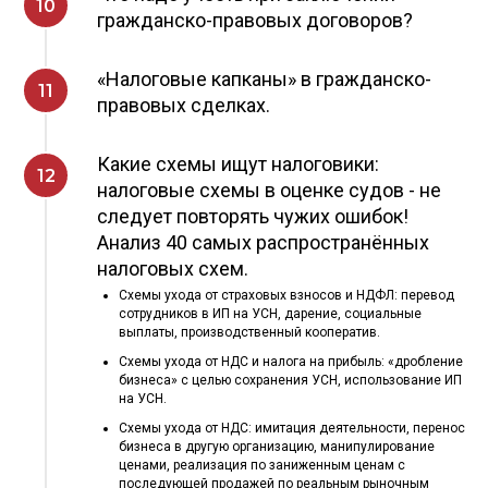
гражданско-правовых договоров?
«Налоговые капканы» в гражданско-
правовых сделках.
Какие схемы ищут налоговики:
налоговые схемы в оценке судов - не
следует повторять чужих ошибок!
Анализ 40 самых распространённых
налоговых схем.
Схемы ухода от страховых взносов и НДФЛ: перевод
сотрудников в ИП на УСН, дарение, социальные
выплаты, производственный кооператив.
Схемы ухода от НДС и налога на прибыль: «дробление
бизнеса» с целью сохранения УСН, использование ИП
на УСН.
Схемы ухода от НДС: имитация деятельности, перенос
бизнеса в другую организацию, манипулирование
ценами, реализация по заниженным ценам с
последующей продажей по реальным рыночным