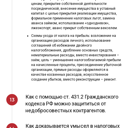
ценам, прикрытие собственной деятельности
посреднической, внесение имущества в уставный
капитал с целью прикрытия реализации имущества,
формальное применение налоговых льгот, замена
аванса займом, использование «однодневок»,
лжеэкспорт, аванс прикрыт собственным векселем.
Схемы ухода от налога на прибыль: возложение на
организацию расходов личного, использование
соглашений об избежании двойного
налогообложения, дробление основных средств,
нематериальные расходы, вместо инвестирования –
заём, цель – уменьшение налогооблагаемой прибыли
на начисленные проценты, присоединение убыточной
организации, прямые расходы оформляются в
качестве косвенных расходов, искусственное
создание убытков, вместо реконструкции – ремонт.
Как с помощью ст. 431.2 Гражданского
кодекса РФ можно защититься от
недобросовестных контрагентов.
Как доказывается умысел в налоговых