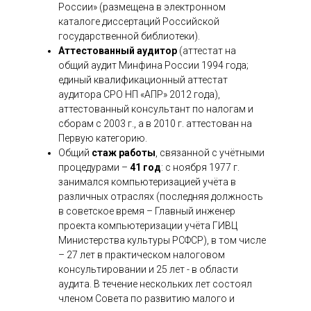
России» (размещена в электронном
каталоге диссертаций Российской
государственной библиотеки).
Аттестованный аудитор
(аттестат на
общий аудит Минфина России 1994 года;
единый квалификационный аттестат
аудитора СРО НП «АПР» 2012 года),
аттестованный консультант по налогам и
сборам с 2003 г., а в 2010 г. аттестован на
Первую категорию.
Общий
стаж работы
, связанной с учётными
процедурами –
41 год
: с ноября 1977 г.
занимался компьютеризацией учёта в
различных отраслях (последняя должность
в советское время – Главный инженер
проекта компьютеризации учёта ГИВЦ
Министерства культуры РСФСР), в том числе
– 27 лет в практическом налоговом
консультировании и 25 лет - в области
аудита. В течение нескольких лет состоял
членом Совета по развитию малого и