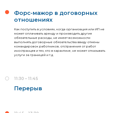
Форс-мажор в договорных
отношениях
Как поступить в условиях, когда организация или ИП не
может оплачивать аренду и производить другие
обязательные расходы, не имеет возможности
выполнять договорные обязательства ввиду отмены
командировок работников, отстранения от работ
иностранцев и тех, кто в карантине, не может отказывать
услуги за границей и т.д.
11:30 – 11:45
Перерыв