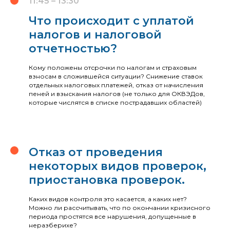
11:45 – 13:30
Что происходит с уплатой
налогов и налоговой
отчетностью?
Кому положены отсрочки по налогам и страховым
взносам в сложившейся ситуации? Снижение ставок
отдельных налоговых платежей, отказ от начисления
пеней и взыскания налогов (не только для ОКВЭДов,
которые числятся в списке пострадавших областей)
Отказ от проведения
некоторых видов проверок,
приостановка проверок.
Каких видов контроля это касается, а каких нет?
Можно ли рассчитывать, что по окончании кризисного
периода простятся все нарушения, допущенные в
неразберихе?