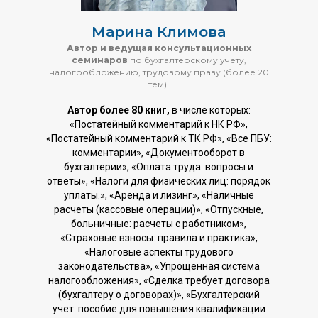
Марина Климова
Автор и ведущая консультационных
семинаров
по бухгалтерскому учету,
налогообложению, трудовому праву (более 20
тем).
Автор более 80 книг,
в числе которых:
«Постатейный комментарий к НК РФ»,
«Постатейный комментарий к ТК РФ», «Все ПБУ:
комментарии», «Документооборот в
бухгалтерии», «Оплата труда: вопросы и
ответы», «Налоги для физических лиц: порядок
уплаты.», «Аренда и лизинг», «Наличные
расчеты (кассовые операции)», «Отпускные,
больничные: расчеты с работником»,
«Страховые взносы: правила и практика»,
«Налоговые аспекты трудового
законодательства», «Упрощенная система
налогообложения», «Сделка требует договора
(бухгалтеру о договорах)», «Бухгалтерский
учет: пособие для повышения квалификации